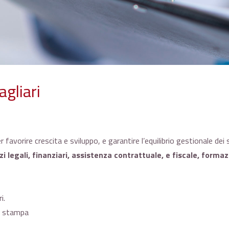
gliari
r favorire crescita e sviluppo, e garantire l’equilibrio gestionale d
zi legali, finanziari, assistenza contrattuale, e fiscale, for
i.
e stampa