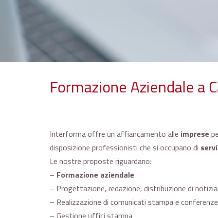
Formazione Aziendale a Ca
Interforma offre un affiancamento alle
imprese
pe
disposizione professionisti che si occupano di
servi
Le nostre proposte riguardano:
–
Formazione aziendale
– Progettazione, redazione, distribuzione di notiziar
– Realizzazione di comunicati stampa e conferenz
– Gestione uffici stampa